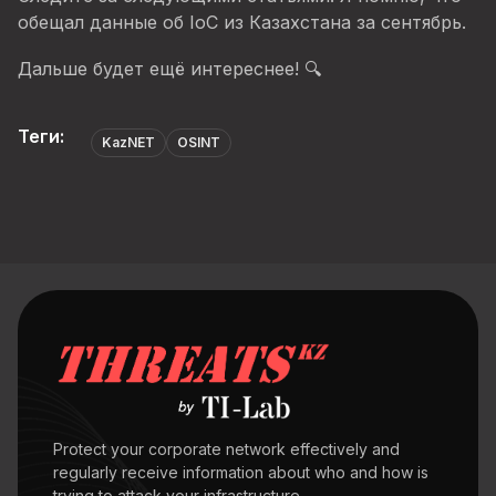
обещал данные об IoC из Казахстана за сентябрь.
Дальше будет ещё интереснее! 🔍
Теги:
KazNET
OSINT
Protect your corporate network effectively and
regularly receive information about who and how is
trying to attack your infrastructure