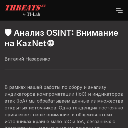
🛡️ Анализ OSINT: Внимание
на KazNet 🌐
Виталий Назаренко
В рамках нашей работы по сбору и анализу
индикаторов компрометации (IoC) и индикаторов
атак (IoA) мы обрабатываем данные из множества
открытых источников. Одна тенденция постоянно
привлекает наше внимание: в общеизвестных
источниках крайне мало IoC и IoA, связанных с